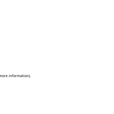
more information)
.