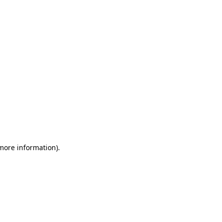
more information)
.