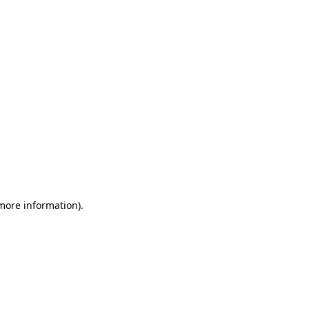
more information)
.