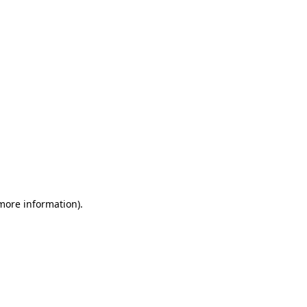
more information)
.