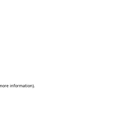
more information)
.