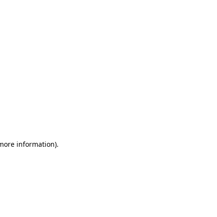
more information)
.