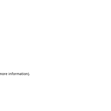
more information)
.