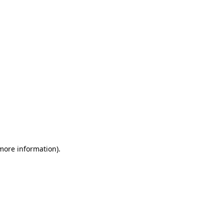
more information)
.