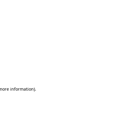
more information)
.