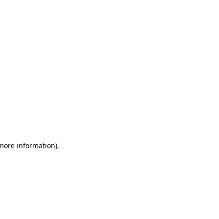
more information)
.