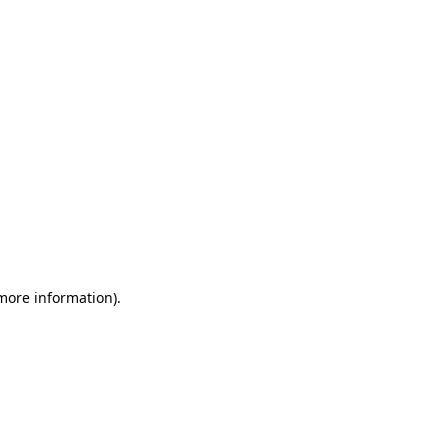
more information)
.