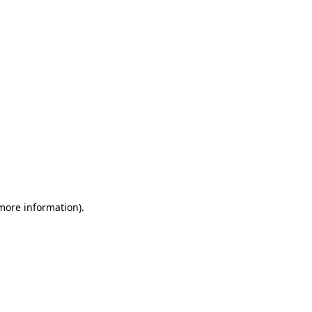
more information)
.