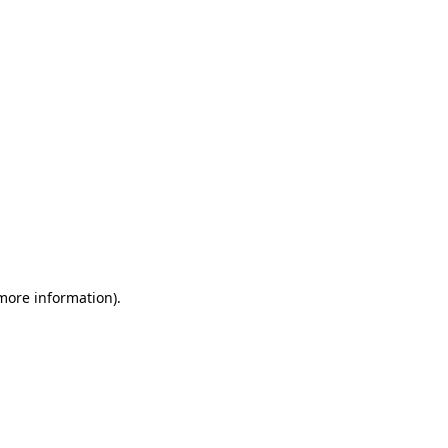
more information)
.