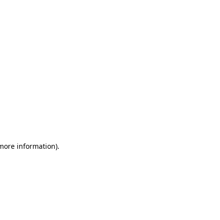
more information)
.