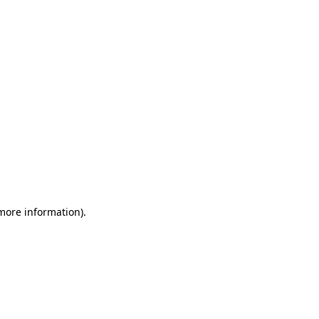
more information)
.