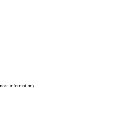
more information)
.