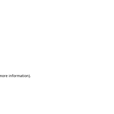
more information)
.