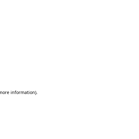
more information)
.