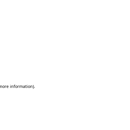
more information)
.