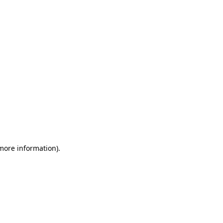
more information)
.