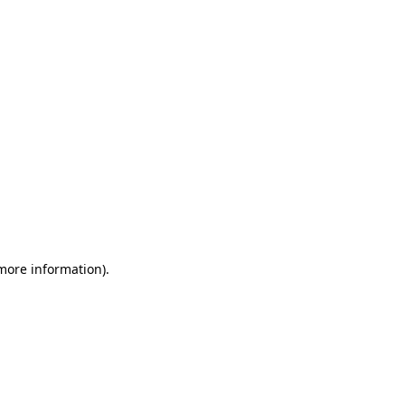
more information)
.