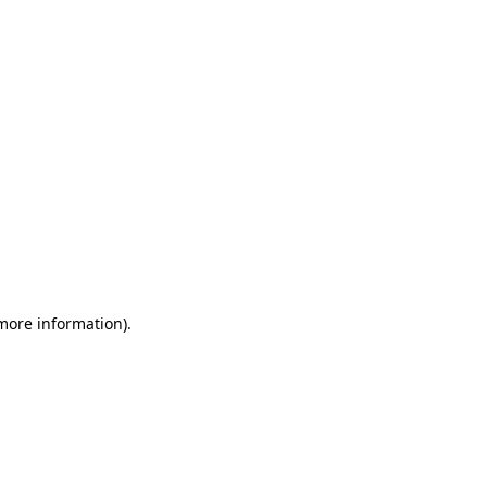
more information)
.