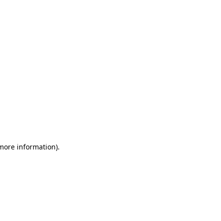
more information)
.