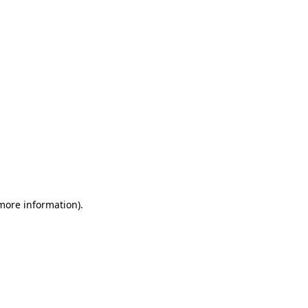
more information)
.