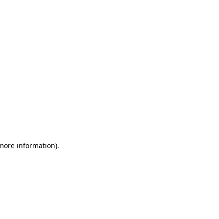
more information)
.