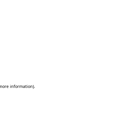
more information)
.