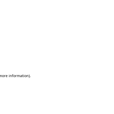
more information)
.